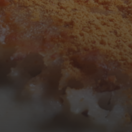
3
4
5
6
7
8
9
10
11
12
13
14
15
16
17
18
19
20
21
22
23
24
25
26
27
28
29
30
31
« Mar
Tweets by TheOpenDosa